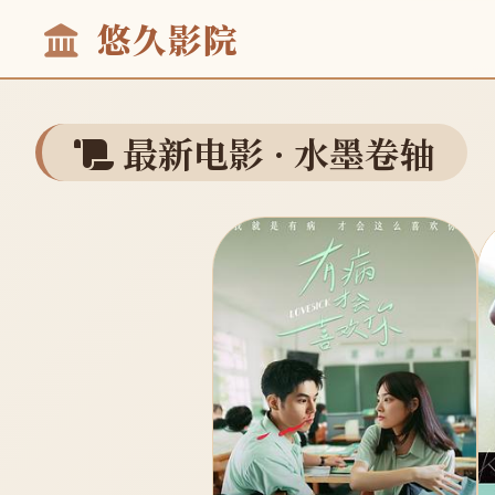
悠久影院
最新电影 · 水墨卷轴