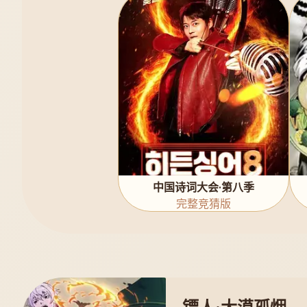
中国诗词大会·第八季
完整竞猜版