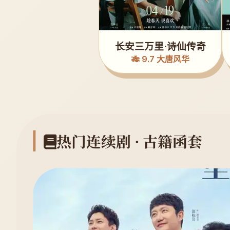
长安三万里·诗仙传奇
🎋 9.7 大唐风华
热门连续剧 · 古籍函套