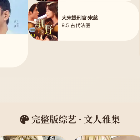
大宋提刑官·宋慈
9.5 古代法医
完整版综艺 · 文人雅集